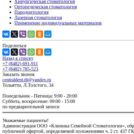
Хирургическая стоматология
Ортопедическая стоматология
Пародонтология
Лазерная стоматология
Применение индивидуальных материалов
Поделиться
Назад к списку
+7 (8482) 691-911
+7 (8482) 785-523
Заказать звонок
centraldent.tlt@yandex.ru
Тольятти, Л.Толстого, 34
Понедельник - Пятница: 9:00 - 20:00
Суббота, воскресение: 09:00 - 15:00
по предварительной записи
Уважаемые пациенты!
Администрация ООО «Клиника Семейной Стоматологии», обращ
публичной офертой, определяемой положениями ч. 2 ст. 437 Г