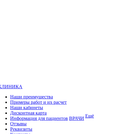
КЛИНИКА
Наши преимущества
Примеры работ и их расчет
Наши кабинеты
Дисконтная карта
Ещё
Информация для пациентов
ВРАЧИ
Отзывы
Реквизиты