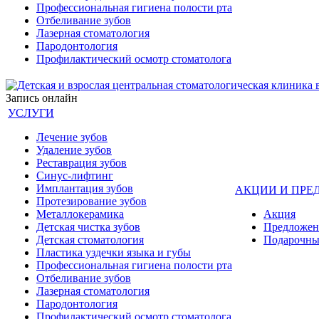
Профессиональная гигиена полости рта
Отбеливание зубов
Лазерная стоматология
Пародонтология
Профилактический осмотр стоматолога
Запись онлайн
УСЛУГИ
Лечение зубов
Удаление зубов
Реставрация зубов
Синус-лифтинг
Имплантация зубов
АКЦИИ И ПРЕ
Протезирование зубов
Металлокерамика
Акция
Детская чистка зубов
Предложен
Детская стоматология
Подарочны
Пластика уздечки языка и губы
Профессиональная гигиена полости рта
Отбеливание зубов
Лазерная стоматология
Пародонтология
Профилактический осмотр стоматолога