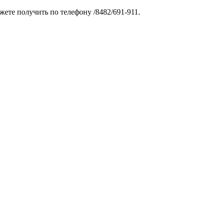
те получить по телефону /8482/691-911.