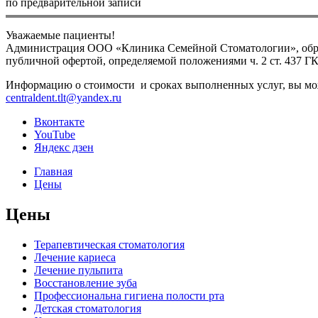
по предварительной записи
Уважаемые пациенты!
Администрация ООО «Клиника Семейной Стоматологии», обращ
публичной офертой, определяемой положениями ч. 2 ст. 437 Г
Информацию о стоимости и сроках выполненных услуг, вы може
centraldent.tlt@yandex.ru
Вконтакте
YouTube
Яндекс дзен
Главная
Цены
Цены
Терапевтическая стоматология
Лечение кариеса
Лечение пульпита
Восстановление зуба
Профессиональна гигиена полости рта
Детская стоматология