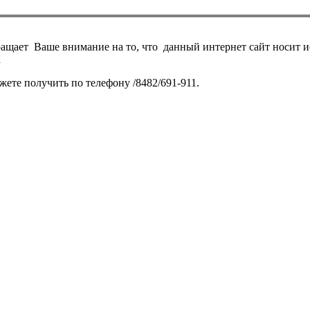
ает Ваше внимание на то, что данный интернет сайт носит и
К
те получить по телефону /8482/691-911.