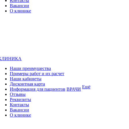
Контакты
Вакансии
О клинике
КЛИНИКА
Наши преимущества
Примеры работ и их расчет
Наши кабинеты
Дисконтная карта
Ещё
Информация для пациентов
ВРАЧИ
Отзывы
Реквизиты
Контакты
Вакансии
О клинике