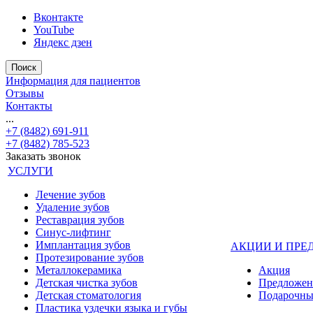
Вконтакте
YouTube
Яндекс дзен
Поиск
Информация для пациентов
Отзывы
Контакты
...
+7 (8482) 691-911
+7 (8482) 785-523
Заказать звонок
УСЛУГИ
Лечение зубов
Удаление зубов
Реставрация зубов
Синус-лифтинг
Имплантация зубов
АКЦИИ И ПРЕ
Протезирование зубов
Металлокерамика
Акция
Детская чистка зубов
Предложен
Детская стоматология
Подарочны
Пластика уздечки языка и губы