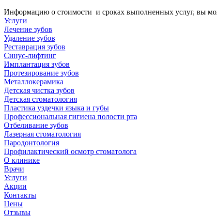
Информацию о стоимости и сроках выполненных услуг, вы може
Услуги
Лечение зубов
Удаление зубов
Реставрация зубов
Синус-лифтинг
Имплантация зубов
Протезирование зубов
Металлокерамика
Детская чистка зубов
Детская стоматология
Пластика уздечки языка и губы
Профессиональная гигиена полости рта
Отбеливание зубов
Лазерная стоматология
Пародонтология
Профилактический осмотр стоматолога
О клинике
Врачи
Услуги
Акции
Контакты
Цены
Отзывы