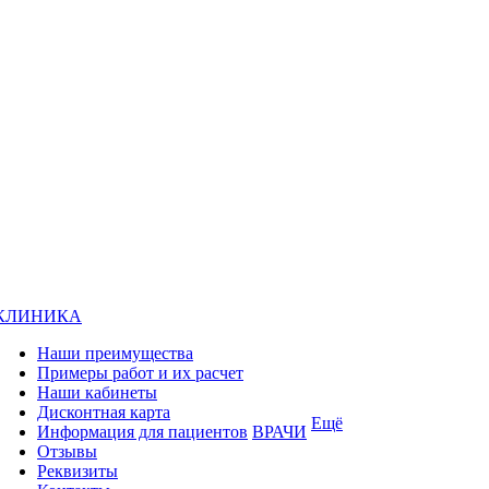
КЛИНИКА
Наши преимущества
Примеры работ и их расчет
Наши кабинеты
Дисконтная карта
Ещё
Информация для пациентов
ВРАЧИ
Отзывы
Реквизиты