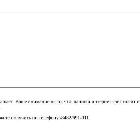
ает Ваше внимание на то, что данный интернет сайт носит и
К
те получить по телефону /8482/691-911.