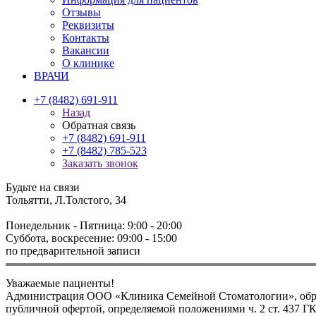
Отзывы
Реквизиты
Контакты
Вакансии
О клинике
ВРАЧИ
+7 (8482) 691-911
Назад
Обратная связь
+7 (8482) 691-911
+7 (8482) 785-523
Заказать звонок
Будьте на связи
Тольятти, Л.Толстого, 34
Понедельник - Пятница: 9:00 - 20:00
Суббота, воскресение: 09:00 - 15:00
по предварительной записи
Уважаемые пациенты!
Администрация ООО «Клиника Семейной Стоматологии», обращ
публичной офертой, определяемой положениями ч. 2 ст. 437 Г