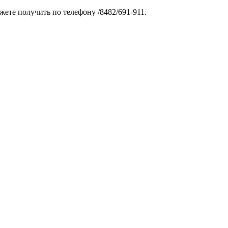
те получить по телефону /8482/691-911.