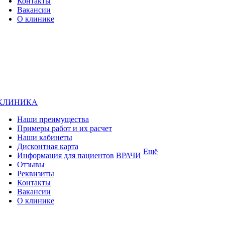
Контакты
Вакансии
О клинике
КЛИНИКА
Наши преимущества
Примеры работ и их расчет
Наши кабинеты
Дисконтная карта
Ещё
Информация для пациентов
ВРАЧИ
Отзывы
Реквизиты
Контакты
Вакансии
О клинике