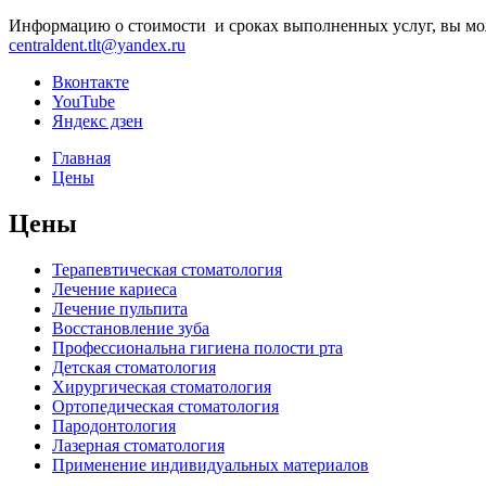
Информацию о стоимости и сроках выполненных услуг, вы може
centraldent.tlt@yandex.ru
Вконтакте
YouTube
Яндекс дзен
Главная
Цены
Цены
Терапевтическая стоматология
Лечение кариеса
Лечение пульпита
Восстановление зуба
Профессиональна гигиена полости рта
Детская стоматология
Хирургическая стоматология
Ортопедическая стоматология
Пародонтология
Лазерная стоматология
Применение индивидуальных материалов