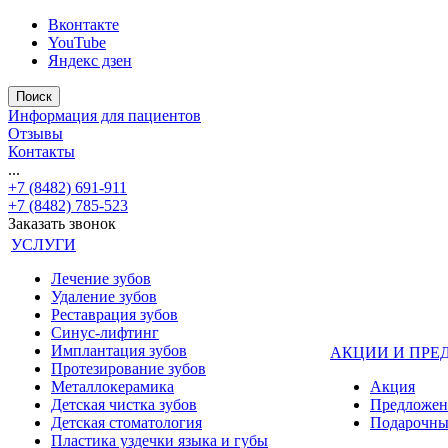
Вконтакте
YouTube
Яндекс дзен
Поиск
Информация для пациентов
Отзывы
Контакты
...
+7 (8482) 691-911
+7 (8482) 785-523
Заказать звонок
УСЛУГИ
Лечение зубов
Удаление зубов
Реставрация зубов
Синус-лифтинг
Имплантация зубов
АКЦИИ И ПРЕ
Протезирование зубов
Металлокерамика
Акция
Детская чистка зубов
Предложен
Детская стоматология
Подарочны
Пластика уздечки языка и губы