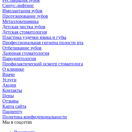
Реставрация зубов
Синус-лифтинг
Имплантация зубов
Протезирование зубов
Металлокерамика
Детская чистка зубов
Детская стоматология
Пластика уздечки языка и губы
Профессиональная гигиена полости рта
Отбеливание зубов
Лазерная стоматология
Пародонтология
Профилактический осмотр стоматолога
О клинике
Врачи
Услуги
Акции
Контакты
Цены
Отзывы
Карта сайта
Пациенту
Политика конфиденциальности
Мы в соцсетях