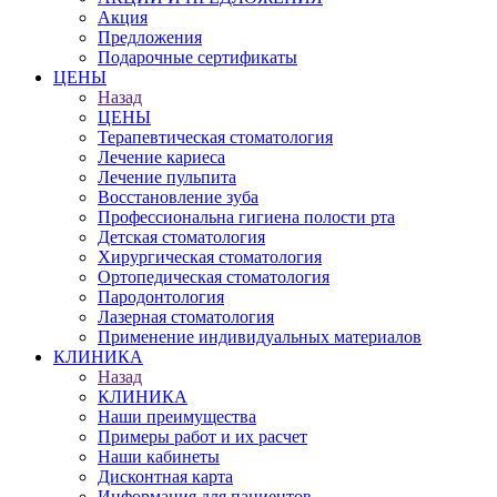
Акция
Предложения
Подарочные сертификаты
ЦЕНЫ
Назад
ЦЕНЫ
Терапевтическая стоматология
Лечение кариеса
Лечение пульпита
Восстановление зуба
Профессиональна гигиена полости рта
Детская стоматология
Хирургическая стоматология
Ортопедическая стоматология
Пародонтология
Лазерная стоматология
Применение индивидуальных материалов
КЛИНИКА
Назад
КЛИНИКА
Наши преимущества
Примеры работ и их расчет
Наши кабинеты
Дисконтная карта
Информация для пациентов