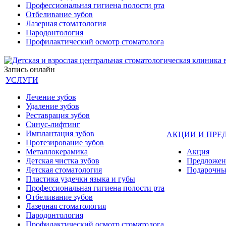
Профессиональная гигиена полости рта
Отбеливание зубов
Лазерная стоматология
Пародонтология
Профилактический осмотр стоматолога
Запись онлайн
УСЛУГИ
Лечение зубов
Удаление зубов
Реставрация зубов
Синус-лифтинг
Имплантация зубов
АКЦИИ И ПРЕ
Протезирование зубов
Металлокерамика
Акция
Детская чистка зубов
Предложен
Детская стоматология
Подарочны
Пластика уздечки языка и губы
Профессиональная гигиена полости рта
Отбеливание зубов
Лазерная стоматология
Пародонтология
Профилактический осмотр стоматолога