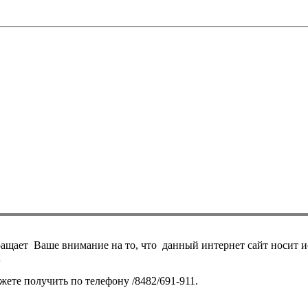
ает Ваше внимание на то, что данный интернет сайт носит и
К
те получить по телефону /8482/691-911.