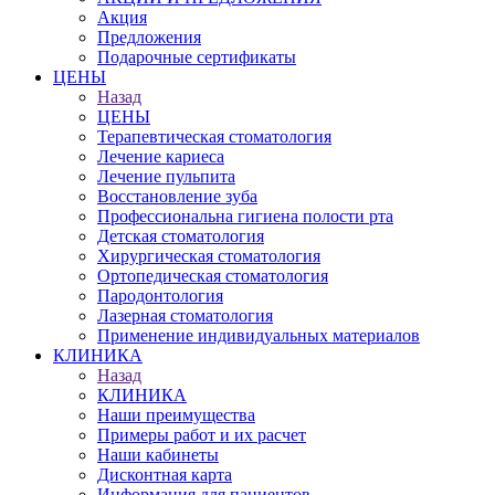
Акция
Предложения
Подарочные сертификаты
ЦЕНЫ
Назад
ЦЕНЫ
Терапевтическая стоматология
Лечение кариеса
Лечение пульпита
Восстановление зуба
Профессиональна гигиена полости рта
Детская стоматология
Хирургическая стоматология
Ортопедическая стоматология
Пародонтология
Лазерная стоматология
Применение индивидуальных материалов
КЛИНИКА
Назад
КЛИНИКА
Наши преимущества
Примеры работ и их расчет
Наши кабинеты
Дисконтная карта
Информация для пациентов