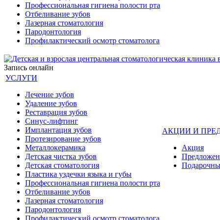
Профессиональная гигиена полости рта
Отбеливание зубов
Лазерная стоматология
Пародонтология
Профилактический осмотр стоматолога
Запись онлайн
УСЛУГИ
Лечение зубов
Удаление зубов
Реставрация зубов
Синус-лифтинг
Имплантация зубов
АКЦИИ И ПРЕ
Протезирование зубов
Металлокерамика
Акция
Детская чистка зубов
Предложен
Детская стоматология
Подарочны
Пластика уздечки языка и губы
Профессиональная гигиена полости рта
Отбеливание зубов
Лазерная стоматология
Пародонтология
Профилактический осмотр стоматолога