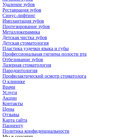
Удаление зубов
Реставрация зубов
Синус-лифтинг
Имплантация зубов
Протезирование зубов
Металлокерамика
Детская чистка зубов
Детская стоматология
Пластика уздечки языка и губы
Профессиональная гигиена полости рта
Отбеливание зубов
Лазерная стоматология
Пародонтология
Профилактический осмотр стоматолога
О клинике
Врачи
Услуги
Акции
Контакты
Цены
Отзывы
Карта сайта
Пациенту
Политика конфиденциальности
Мы в соцсетях