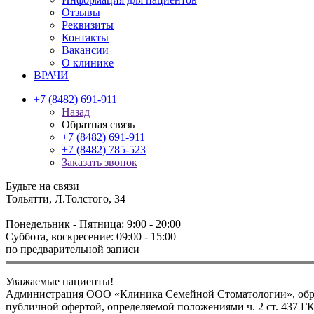
Отзывы
Реквизиты
Контакты
Вакансии
О клинике
ВРАЧИ
+7 (8482) 691-911
Назад
Обратная связь
+7 (8482) 691-911
+7 (8482) 785-523
Заказать звонок
Будьте на связи
Тольятти, Л.Толстого, 34
Понедельник - Пятница: 9:00 - 20:00
Суббота, воскресение: 09:00 - 15:00
по предварительной записи
Уважаемые пациенты!
Администрация ООО «Клиника Семейной Стоматологии», обращ
публичной офертой, определяемой положениями ч. 2 ст. 437 Г