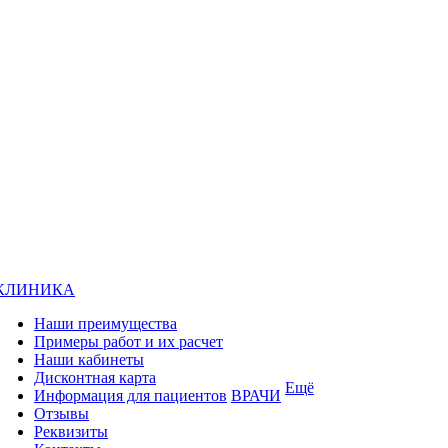
КЛИНИКА
Наши преимущества
Примеры работ и их расчет
Наши кабинеты
Дисконтная карта
Ещё
Информация для пациентов
ВРАЧИ
Отзывы
Реквизиты