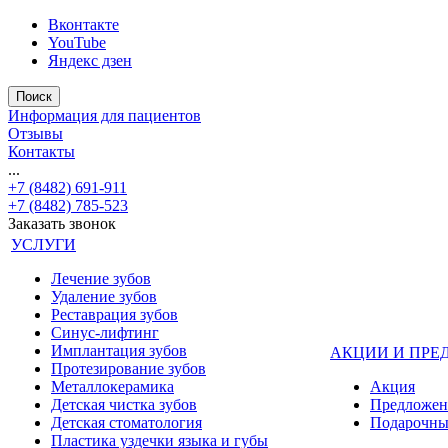
Вконтакте
YouTube
Яндекс дзен
Поиск
Информация для пациентов
Отзывы
Контакты
...
+7 (8482) 691-911
+7 (8482) 785-523
Заказать звонок
УСЛУГИ
Лечение зубов
Удаление зубов
Реставрация зубов
Синус-лифтинг
Имплантация зубов
АКЦИИ И ПРЕ
Протезирование зубов
Металлокерамика
Акция
Детская чистка зубов
Предложен
Детская стоматология
Подарочны
Пластика уздечки языка и губы