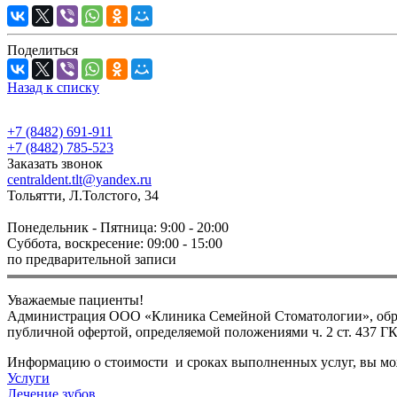
Поделиться
Назад к списку
+7 (8482) 691-911
+7 (8482) 785-523
Заказать звонок
centraldent.tlt@yandex.ru
Тольятти, Л.Толстого, 34
Понедельник - Пятница: 9:00 - 20:00
Суббота, воскресение: 09:00 - 15:00
по предварительной записи
Уважаемые пациенты!
Администрация ООО «Клиника Семейной Стоматологии», обращ
публичной офертой, определяемой положениями ч. 2 ст. 437 Г
Информацию о стоимости и сроках выполненных услуг, вы може
Услуги
Лечение зубов