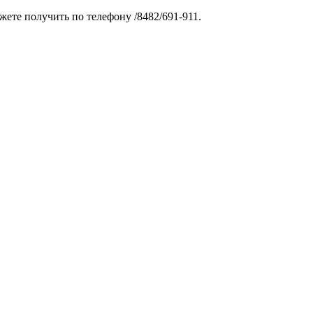
те получить по телефону /8482/691-911.