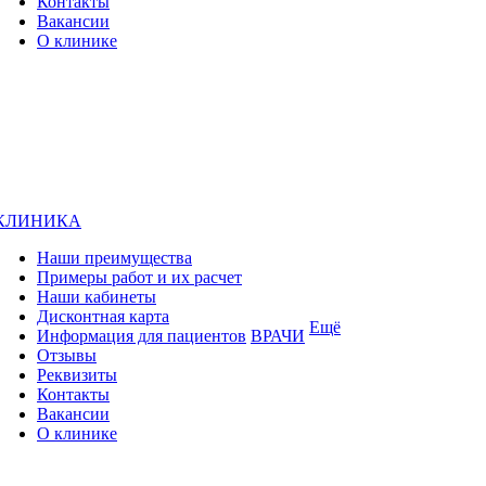
Контакты
Вакансии
О клинике
КЛИНИКА
Наши преимущества
Примеры работ и их расчет
Наши кабинеты
Дисконтная карта
Ещё
Информация для пациентов
ВРАЧИ
Отзывы
Реквизиты
Контакты
Вакансии
О клинике