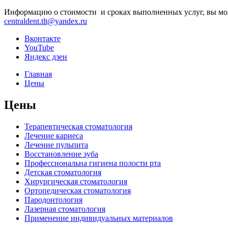
Информацию о стоимости и сроках выполненных услуг, вы може
centraldent.tlt@yandex.ru
Вконтакте
YouTube
Яндекс дзен
Главная
Цены
Цены
Терапевтическая стоматология
Лечение кариеса
Лечение пульпита
Восстановление зуба
Профессиональна гигиена полости рта
Детская стоматология
Хирургическая стоматология
Ортопедическая стоматология
Пародонтология
Лазерная стоматология
Применение индивидуальных материалов