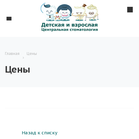
Главная
Цены
Цены
Назад к списку