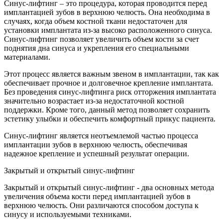
Синус-лифтинг – это процедура, которая проводится перед
имплантацией зубов в верхнюю челюсть. Она необходима в
случаях, когда объем костной ткани недостаточен для
установки имплантата из-за высоко расположенного синуса.
Синус-лифтинг позволяет увеличить объем кости за счет
поднятия дна синуса и укрепления его специальными
материалами.
Этот процесс является важным звеном в имплантации, так как
обеспечивает прочное и долговечное крепление имплантата.
Без проведения синус-лифтинга риск отторжения имплантата
значительно возрастает из-за недостаточной костной
поддержки. Кроме того, данный метод позволяет сохранить
эстетику улыбки и обеспечить комфортный прикус пациента.
Синус-лифтинг является неотъемлемой частью процесса
имплантации зубов в верхнюю челюсть, обеспечивая
надежное крепление и успешный результат операции.
Закрытый и открытый синус-лифтинг
Закрытый и открытый синус-лифтинг - два основных метода
увеличения объема кости перед имплантацией зубов в
верхнюю челюсть. Они различаются способом доступа к
синусу и используемыми техниками.