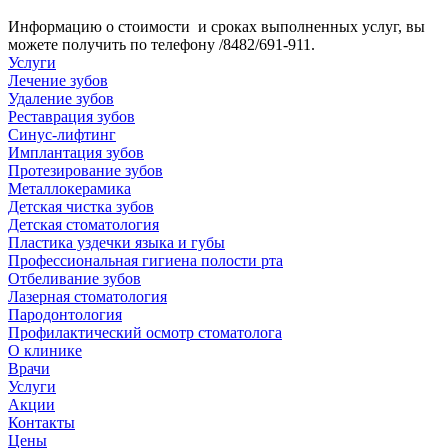
Информацию о стоимости и сроках выполненных услуг, вы
можете получить по телефону /8482/691-911.
Услуги
Лечение зубов
Удаление зубов
Реставрация зубов
Синус-лифтинг
Имплантация зубов
Протезирование зубов
Металлокерамика
Детская чистка зубов
Детская стоматология
Пластика уздечки языка и губы
Профессиональная гигиена полости рта
Отбеливание зубов
Лазерная стоматология
Пародонтология
Профилактический осмотр стоматолога
О клинике
Врачи
Услуги
Акции
Контакты
Цены