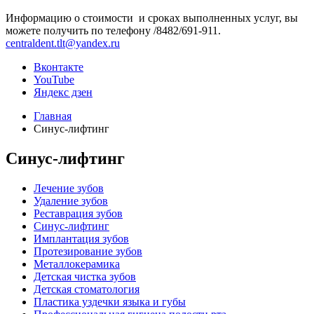
Информацию о стоимости и сроках выполненных услуг, вы
можете получить по телефону /8482/691-911.
centraldent.tlt@yandex.ru
Вконтакте
YouTube
Яндекс дзен
Главная
Синус-лифтинг
Синус-лифтинг
Лечение зубов
Удаление зубов
Реставрация зубов
Синус-лифтинг
Имплантация зубов
Протезирование зубов
Металлокерамика
Детская чистка зубов
Детская стоматология
Пластика уздечки языка и губы