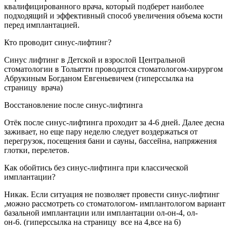
квалифицированного врача, который подберет наиболее
подходящий и эффективный способ увеличения объема кости
перед имплантацией.
Кто проводит синус-лифтинг?
Синус лифтинг в Детской и взрослой Центральной
стоматологии в Тольятти проводится стоматологом-хирургом
Абрукиным Богданом Евгеньевичем (гиперссылка на
страницу врача)
Восстановление после синус-лифтинга
Отёк после синус-лифтинга проходит за 4-6 дней. Далее десна
заживает, но еще пару неделю следует воздержаться от
перегрузок, посещения бани и сауны, бассейна, напряжения
глотки, перелетов.
Как обойтись без синус-лифтинга при классической
имплантации?
Никак. Если ситуация не позволяет провести синус-лифтинг
,можно рассмотреть со стоматологом- имплантологом вариант
базальной имплантации или имплантации ол-он-4, ол-
он-6. (гиперссылка на страницу все на 4,все на 6)