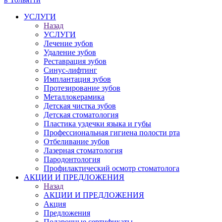
УСЛУГИ
Назад
УСЛУГИ
Лечение зубов
Удаление зубов
Реставрация зубов
Синус-лифтинг
Имплантация зубов
Протезирование зубов
Металлокерамика
Детская чистка зубов
Детская стоматология
Пластика уздечки языка и губы
Профессиональная гигиена полости рта
Отбеливание зубов
Лазерная стоматология
Пародонтология
Профилактический осмотр стоматолога
АКЦИИ И ПРЕДЛОЖЕНИЯ
Назад
АКЦИИ И ПРЕДЛОЖЕНИЯ
Акция
Предложения
Подарочные сертификаты