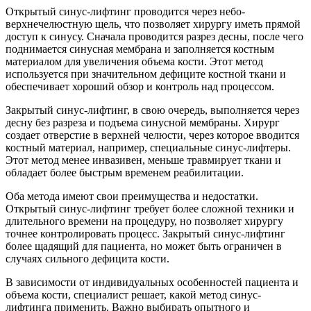
Открытый синус-лифтинг проводится через небо-
верхнечелюстную щель, что позволяет хирургу иметь прямой
доступ к синусу. Сначала проводится разрез десны, после чего
поднимается синусная мембрана и заполняется костным
материалом для увеличения объема кости. Этот метод
используется при значительном дефиците костной ткани и
обеспечивает хороший обзор и контроль над процессом.
Закрытый синус-лифтинг, в свою очередь, выполняется через
десну без разреза и подъема синусной мембраны. Хирург
создает отверстие в верхней челюсти, через которое вводится
костный материал, например, специальные синус-лифтеры.
Этот метод менее инвазивен, меньше травмирует ткани и
обладает более быстрым временем реабилитации.
Оба метода имеют свои преимущества и недостатки.
Открытый синус-лифтинг требует более сложной техники и
длительного времени на процедуру, но позволяет хирургу
точнее контролировать процесс. Закрытый синус-лифтинг
более щадящий для пациента, но может быть ограничен в
случаях сильного дефицита кости.
В зависимости от индивидуальных особенностей пациента и
объема кости, специалист решает, какой метод синус-
лифтинга применить. Важно выбирать опытного и